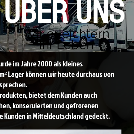
ÜBER UNS
Wir erleichtern
Ihr Leben
rde im Jahre 2000 als kleines
 m² Lager können wir heute durchaus von
sprechen.
Produkten, bietet dem Kunden auch
schen, konservierten und gefrorenen
le Kunden in Mitteldeutschland gedeckt.