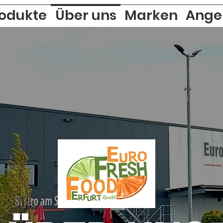
odukte
Über uns
Marken
Ange