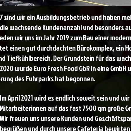
17 sind wir ein Ausbildungsbetrieb und haben 
 die wachsende Kundenanzahl und besonders au
eden wir uns im Jahr 2019 zum Bau einer modern
tet einen gut durchdachten Bürokomplex, ein H
und Tiefkühlbereich.
Der Grundstein für das wac
 2020 wurde Euro Fresh Food GbR in eine GmbH u
rung des Fuhrparks hat begonnen.
Im April 2021 wird es endlich soweit sein und w
Mitarbeiterinnen auf das fast 7500 qm große 
Wir freuen uns unsere Kunden und Geschäftspa
begrüßen und durch unsere Cafeteria bewirten 