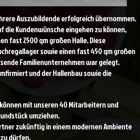
mehrere Auszubildende erfolgreich übernommen.
f die Kundenwünsche eingehen zu können,
en fast 2500 qm großen Halle. Diese
ochregallager sowie einen fast 450 qm großen
hsende Familienunternehmen war gelegt.
mfirmiert und der Hallenbau sowie die
ir können mit unseren 40 Mitarbeitern und
Grundstück umziehen.
rtner zukünftig in einem modernen Ambiente
zu dürfen.