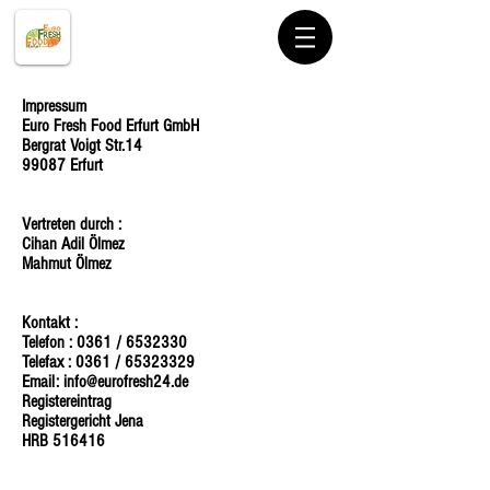
Impressum
Euro Fresh Food Erfurt GmbH
Bergrat Voigt Str.14
99087 Erfurt
Vertreten durch :
Cihan Adil Ölmez
Mahmut Ölmez
Kontakt :
Telefon : 0361 /
6532330
Telefax : 0361 /
65323329
Email:
info@eurofresh24.de
Registereintrag
Registergericht Jena
HRB 516416