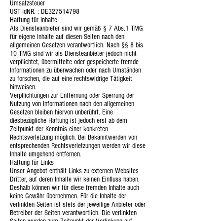
Umsatzsteuer
UST-IdNR. : DE327514798
Haftung für Inhalte
Als Diensteanbieter sind wir gemäß § 7 Abs.1 TMG
für eigene Inhalte auf diesen Seiten nach den
allgemeinen Gesetzen verantwortlich. Nach §§ 8 bis
10 TMG sind wir als Diensteanbieter jedoch nicht
verpflichtet, übermittelte oder gespeicherte fremde
Informationen zu überwachen oder nach Umständen
zu forschen, die auf eine rechtswidrige Tätigkeit
hinweisen.
Verpflichtungen zur Entfernung oder Sperrung der
Nutzung von Informationen nach den allgemeinen
Gesetzen bleiben hiervon unberührt. Eine
diesbezügliche Haftung ist jedoch erst ab dem
Zeitpunkt der Kenntnis einer konkreten
Rechtsverletzung möglich. Bei Bekanntwerden von
entsprechenden Rechtsverletzungen werden wir diese
Inhalte umgehend entfernen.
Haftung für Links
Unser Angebot enthält Links zu externen Websites
Dritter, auf deren Inhalte wir keinen Einfluss haben.
Deshalb können wir für diese fremden Inhalte auch
keine Gewähr übernehmen. Für die Inhalte der
verlinkten Seiten ist stets der jeweilige Anbieter oder
Betreiber der Seiten verantwortlich. Die verlinkten