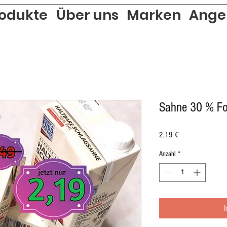
odukte
Über uns
Marken
Ange
Sahne 30 % Fo
Preis
2,19 €
Anzahl
*