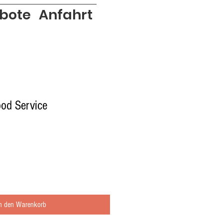
bote
Anfahrt
od Service
In den Warenkorb